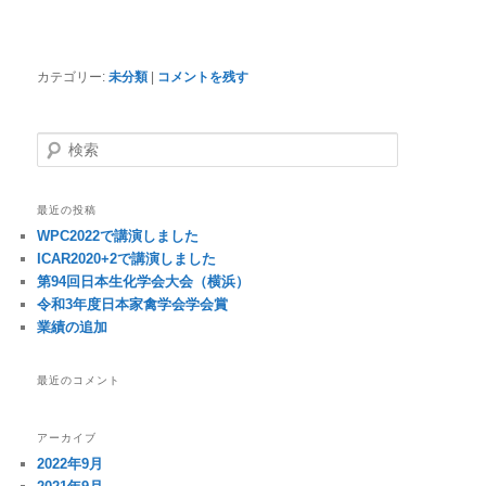
カテゴリー:
未分類
|
コメントを残す
検
索
最近の投稿
WPC2022で講演しました
ICAR2020+2で講演しました
第94回日本生化学会大会（横浜）
令和3年度日本家禽学会学会賞
業績の追加
最近のコメント
アーカイブ
2022年9月