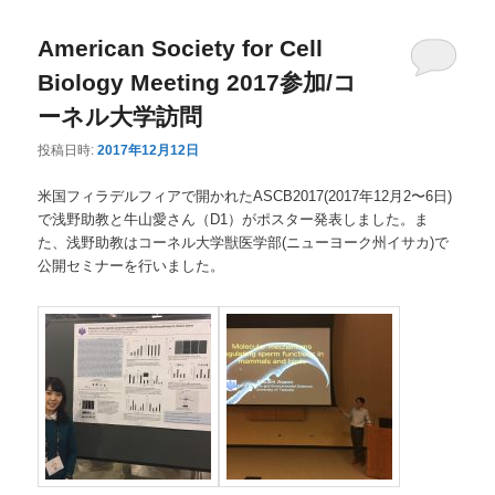
American Society for Cell
Biology Meeting 2017参加/コ
ーネル大学訪問
投稿日時:
2017年12月12日
米国フィラデルフィアで開かれたASCB2017(2017年12月2〜6日)
で浅野助教と牛山愛さん（D1）がポスター発表しました。ま
た、浅野助教はコーネル大学獣医学部(ニューヨーク州イサカ)で
公開セミナーを行いました。