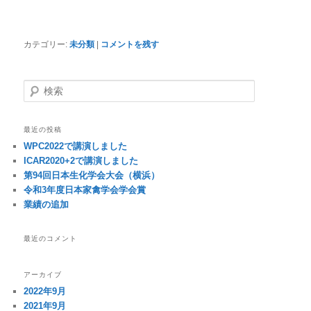
カテゴリー:
未分類
|
コメントを残す
検
索
最近の投稿
WPC2022で講演しました
ICAR2020+2で講演しました
第94回日本生化学会大会（横浜）
令和3年度日本家禽学会学会賞
業績の追加
最近のコメント
アーカイブ
2022年9月
2021年9月