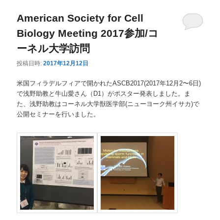
American Society for Cell
Biology Meeting 2017参加/コ
ーネル大学訪問
投稿日時:
2017年12月12日
米国フィラデルフィアで開かれたASCB2017(2017年12月2〜6日)
で浅野助教と牛山愛さん（D1）がポスター発表しました。ま
た、浅野助教はコーネル大学獣医学部(ニューヨーク州イサカ)で
公開セミナーを行いました。