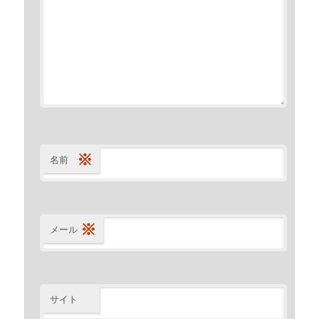
※
名前
※
メール
サイト